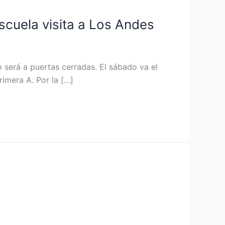
scuela visita a Los Andes
o será a puertas cerradas. El sábado va el
imera A. Por la […]