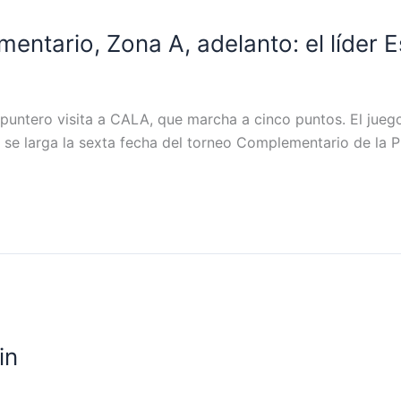
ntario, Zona A, adelanto: el líder E
l puntero visita a CALA, que marcha a cinco puntos. El jueg
se larga la sexta fecha del torneo Complementario de la Pr
in