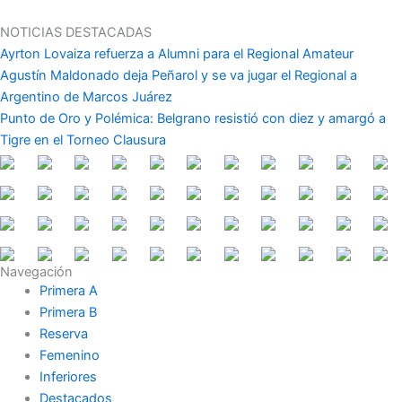
Ir
al
NOTICIAS DESTACADAS
contenido
Ayrton Lovaiza refuerza a Alumni para el Regional Amateur
Agustín Maldonado deja Peñarol y se va jugar el Regional a
Argentino de Marcos Juárez
Punto de Oro y Polémica: Belgrano resistió con diez y amargó a
Tigre en el Torneo Clausura
Navegación
Primera A
Primera B
Reserva
Femenino
Inferiores
Destacados