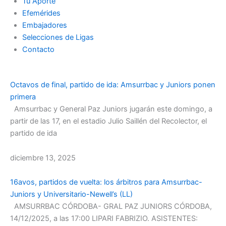
Tu Aporte
Efemérides
Embajadores
Selecciones de Ligas
Contacto
Octavos de final, partido de ida: Amsurrbac y Juniors ponen
primera
Amsurrbac y General Paz Juniors jugarán este domingo, a
partir de las 17, en el estadio Julio Saillén del Recolector, el
partido de ida
diciembre 13, 2025
16avos, partidos de vuelta: los árbitros para Amsurrbac-
Juniors y Universitario-Newell’s (LL)
AMSURRBAC CÓRDOBA- GRAL PAZ JUNIORS CÓRDOBA,
14/12/2025, a las 17:00 LIPARI FABRIZIO. ASISTENTES: