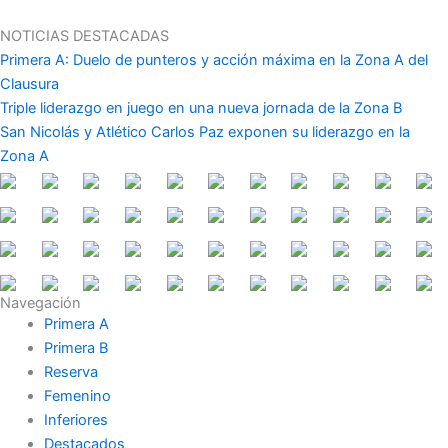
Ir
al
NOTICIAS DESTACADAS
contenido
Primera A: Duelo de punteros y acción máxima en la Zona A del
Clausura
Triple liderazgo en juego en una nueva jornada de la Zona B
San Nicolás y Atlético Carlos Paz exponen su liderazgo en la
Zona A
Navegación
Primera A
Primera B
Reserva
Femenino
Inferiores
Destacados