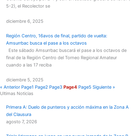
5-2), el Recolector se
diciembre 6, 2025
Región Centro, 16avos de final, partido de vuelta:
Amsurrbac busca el pase a los octavos
Este sábado Amsurrbac buscará el pase a los octavos de
final de la Región Centro del Torneo Regional Amateur
cuando a las 17 reciba
diciembre 5, 2025
« Anterior
Page
1
Page
2
Page
3
Page
4
Page
5
Siguiente »
Ultimas Noticias
Primera A: Duelo de punteros y acción máxima en la Zona A
del Clausura
agosto 7, 2026