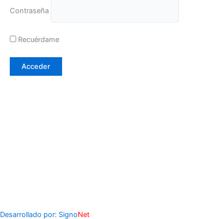
Contraseña
Recuérdame
Desarrollado por: Signo
Net