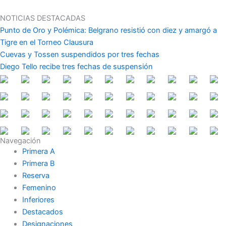
Ir
al
NOTICIAS DESTACADAS
contenido
Punto de Oro y Polémica: Belgrano resistió con diez y amargó a
Tigre en el Torneo Clausura
Cuevas y Tossen suspendidos por tres fechas
Diego Tello recibe tres fechas de suspensión
Navegación
Primera A
Primera B
Reserva
Femenino
Inferiores
Destacados
Designaciones