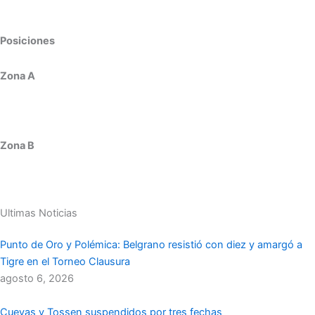
Posiciones
Zona A
Zona B
Ultimas Noticias
Punto de Oro y Polémica: Belgrano resistió con diez y amargó a
Tigre en el Torneo Clausura
agosto 6, 2026
Cuevas y Tossen suspendidos por tres fechas