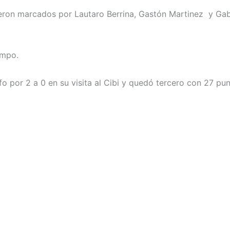
eron marcados por Lautaro Berrina, Gastón Martinez y Gabri
empo.
o por 2 a 0 en su visita al Cibi y quedó tercero con 27 pun