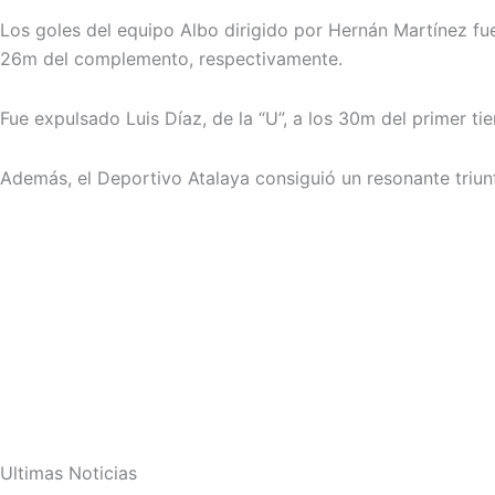
Los goles del equipo Albo dirigido por Hernán Martínez fu
26m del complemento, respectivamente.
Fue expulsado Luis Díaz, de la “U”, a los 30m del primer ti
Además, el Deportivo Atalaya consiguió un resonante triunf
Ultimas Noticias