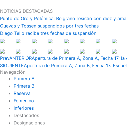
Ir
al
NOTICIAS DESTACADAS
contenido
Punto de Oro y Polémica: Belgrano resistió con diez y ama
Cuevas y Tossen suspendidos por tres fechas
Diego Tello recibe tres fechas de suspensión
Prev
ANTERIOR
Apertura de Primera A, Zona A, Fecha 17: la 
SIGUIENTE
Apertura de Primera A, Zona B, Fecha 17: Escuela 
Navegación
Primera A
Primera B
Reserva
Femenino
Inferiores
Destacados
Designaciones