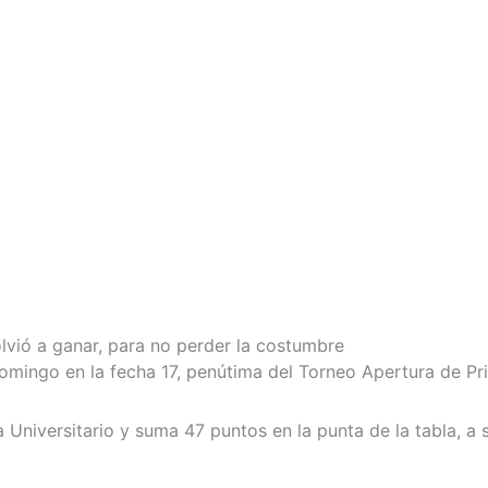
olvió a ganar, para no perder la costumbre
domingo en la fecha 17, penútima del Torneo Apertura de Pr
a Universitario y suma 47 puntos en la punta de la tabla, a