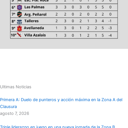
Ultimas Noticias
Primera A: Duelo de punteros y acción máxima en la Zona A del
Clausura
agosto 7, 2026
Triple liderazgo en juego en una nueva jornada de la Zona B