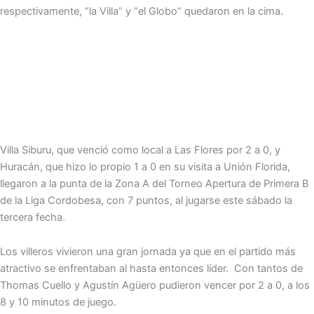
respectivamente, “la Villa” y “el Globo” quedaron en la cima.
Villa Siburu, que venció como local a Las Flores por 2 a 0, y
Huracán, que hizo lo propio 1 a 0 en su visita a Unión Florida,
llegaron a la punta de la Zona A del Torneo Apertura de Primera B
de la Liga Cordobesa, con 7 puntos, al jugarse este sábado la
tercera fecha.
Los villeros vivieron una gran jornada ya que en el partido más
atractivo se enfrentaban al hasta entonces líder. Con tantos de
Thomas Cuello y Agustín Agüero pudieron vencer por 2 a 0, a los
8 y 10 minutos de juego.