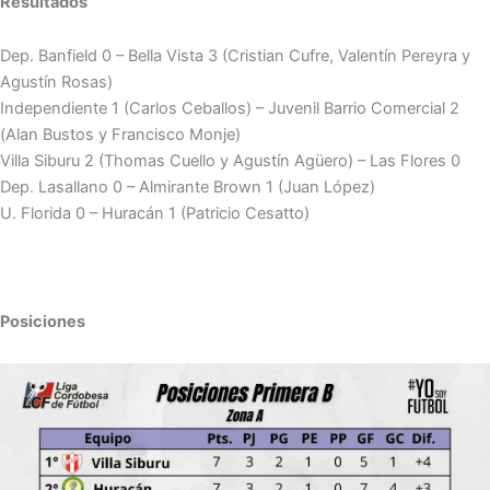
Resultados
Dep. Banfield 0 – Bella Vista 3 (Cristian Cufre, Valentín Pereyra y
Agustín Rosas)
Independiente 1 (Carlos Ceballos) – Juvenil Barrio Comercial 2
(Alan Bustos y Francisco Monje)
Villa Siburu 2 (Thomas Cuello y Agustín Agüero) – Las Flores 0
Dep. Lasallano 0 – Almirante Brown 1 (Juan López)
U. Florida 0 – Huracán 1 (Patricio Cesatto)
Posiciones