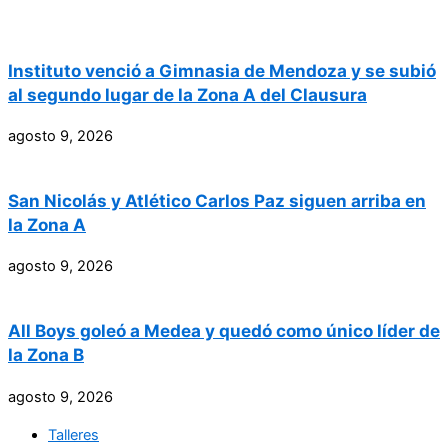
Instituto venció a Gimnasia de Mendoza y se subió
al segundo lugar de la Zona A del Clausura
agosto 9, 2026
San Nicolás y Atlético Carlos Paz siguen arriba en
la Zona A
agosto 9, 2026
All Boys goleó a Medea y quedó como único líder de
la Zona B
agosto 9, 2026
Talleres