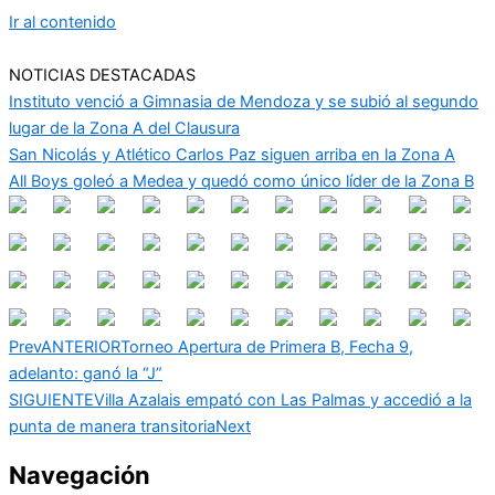
Ir al contenido
NOTICIAS DESTACADAS
Instituto venció a Gimnasia de Mendoza y se subió al segundo
lugar de la Zona A del Clausura
San Nicolás y Atlético Carlos Paz siguen arriba en la Zona A
All Boys goleó a Medea y quedó como único líder de la Zona B
Prev
ANTERIOR
Torneo Apertura de Primera B, Fecha 9,
adelanto: ganó la “J”
SIGUIENTE
Villa Azalais empató con Las Palmas y accedió a la
punta de manera transitoria
Next
Navegación