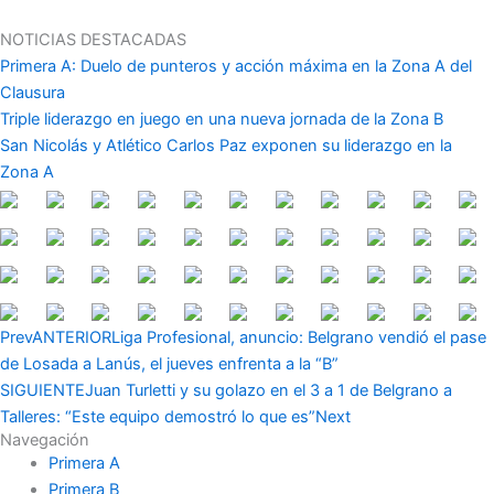
Ir
al
NOTICIAS DESTACADAS
contenido
Primera A: Duelo de punteros y acción máxima en la Zona A del
Clausura
Triple liderazgo en juego en una nueva jornada de la Zona B
San Nicolás y Atlético Carlos Paz exponen su liderazgo en la
Zona A
Prev
ANTERIOR
Liga Profesional, anuncio: Belgrano vendió el pase
de Losada a Lanús, el jueves enfrenta a la “B”
SIGUIENTE
Juan Turletti y su golazo en el 3 a 1 de Belgrano a
Talleres: “Este equipo demostró lo que es”
Next
Navegación
Primera A
Primera B