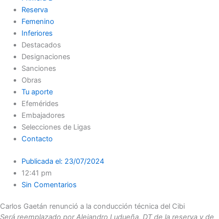
Reserva
Femenino
Inferiores
Destacados
Designaciones
Sanciones
Obras
Tu aporte
Efemérides
Embajadores
Selecciones de Ligas
Contacto
Publicada el:
23/07/2024
12:41 pm
Sin Comentarios
Carlos Gaetán renunció a la conducción técnica del Cibi
Será reemplazado por Alejandro Ludueña, DT de la reserva y de