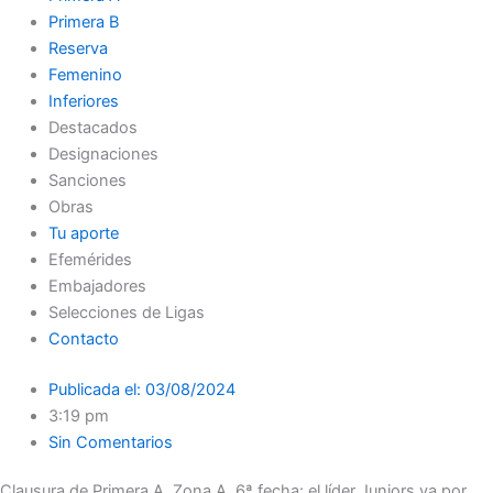
Primera B
Reserva
Femenino
Inferiores
Destacados
Designaciones
Sanciones
Obras
Tu aporte
Efemérides
Embajadores
Selecciones de Ligas
Contacto
Publicada el:
03/08/2024
3:19 pm
Sin Comentarios
Clausura de Primera A, Zona A, 6ª fecha: el líder Juniors va por