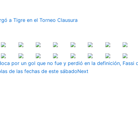
rgó a Tigre en el Torneo Clausura
oca por un gol que no fue y perdió en la definición, Fassi 
blas de las fechas de este sábado
Next