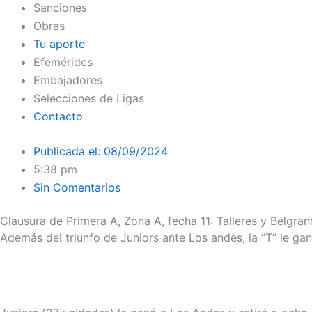
Sanciones
Obras
Tu aporte
Efemérides
Embajadores
Selecciones de Ligas
Contacto
Publicada el:
08/09/2024
5:38 pm
Sin Comentarios
Clausura de Primera A, Zona A, fecha 11: Talleres y Belgran
Además del triunfo de Juniors ante Los andes, la “T” le ga