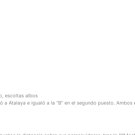
o, escoltas albos
nó a Atalaya e igualó a la “B” en el segundo puesto. Ambos 