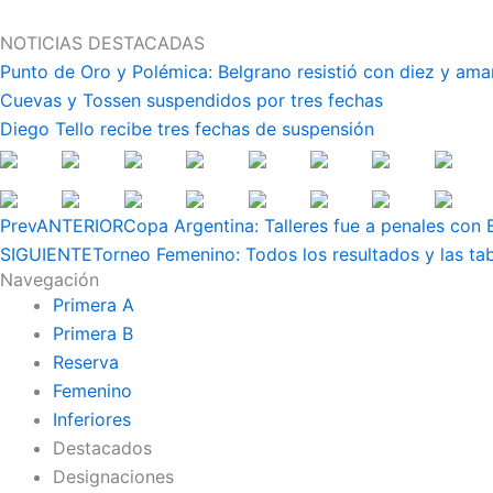
Ir
al
NOTICIAS DESTACADAS
contenido
Punto de Oro y Polémica: Belgrano resistió con diez y ama
Cuevas y Tossen suspendidos por tres fechas
Diego Tello recibe tres fechas de suspensión
Prev
ANTERIOR
Copa Argentina: Talleres fue a penales con B
SIGUIENTE
Torneo Femenino: Todos los resultados y las ta
Navegación
Primera A
Primera B
Reserva
Femenino
Inferiores
Destacados
Designaciones