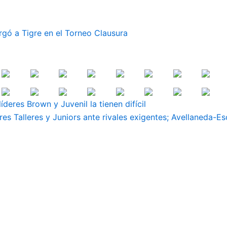
rgó a Tigre en el Torneo Clausura
íderes Brown y Juvenil la tienen difícil
res Talleres y Juniors ante rivales exigentes; Avellaneda-E