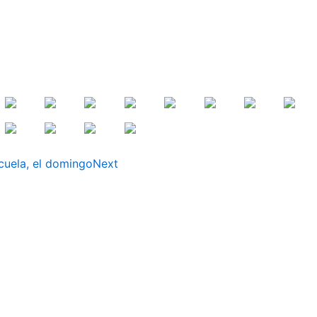
scuela, el domingo
Next