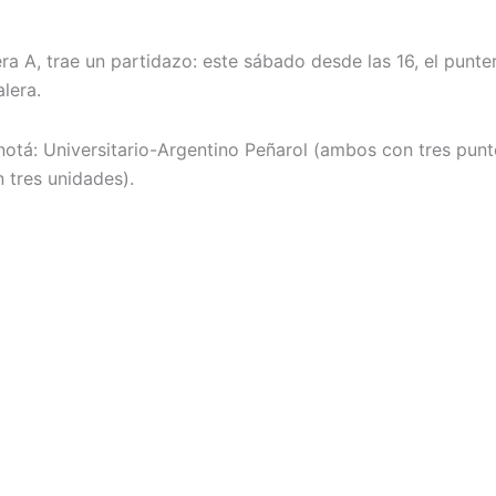
ra A, trae un partidazo: este sábado desde las 16, el punte
lera.
otá: Universitario-Argentino Peñarol (ambos con tres puntos
 tres unidades).