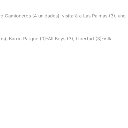
ro Camioneros (4 unidades), visitará a Las Palmas (3), uno
), Barrio Parque (0)-All Boys (3), Libertad (3)-Villa