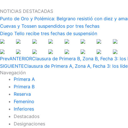
Ir
al
NOTICIAS DESTACADAS
contenido
Punto de Oro y Polémica: Belgrano resistió con diez y ama
Cuevas y Tossen suspendidos por tres fechas
Diego Tello recibe tres fechas de suspensión
Prev
ANTERIOR
Clausura de Primera B, Zona B, Fecha 3: los l
SIGUIENTE
Clausura de Primera A, Zona A, Fecha 3: los líde
Navegación
Primera A
Primera B
Reserva
Femenino
Inferiores
Destacados
Designaciones