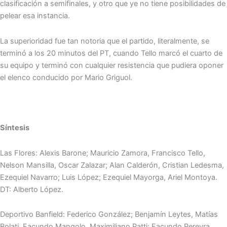
clasificación a semifinales, y otro que ye no tiene posibilidades de
pelear esa instancia.
La superioridad fue tan notoria que el partido, literalmente, se
terminó a los 20 minutos del PT, cuando Tello marcó el cuarto de
su equipo y terminó con cualquier resistencia que pudiera oponer
el elenco conducido por Mario Griguol.
Síntesis
Las Flores: Alexis Barone; Mauricio Zamora, Francisco Tello,
Nelson Mansilla, Oscar Zalazar; Alan Calderón, Cristian Ledesma,
Ezequiel Navarro; Luis López; Ezequiel Mayorga, Ariel Montoya.
DT: Alberto López.
Deportivo Banfield: Federico González; Benjamín Leytes, Matías
Bolati, Facundo Mangolo, Maximiliano Patti; Facundo Pereyra,