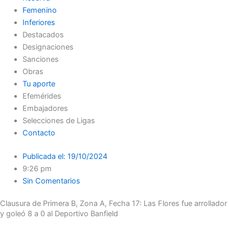
Femenino
Inferiores
Destacados
Designaciones
Sanciones
Obras
Tu aporte
Efemérides
Embajadores
Selecciones de Ligas
Contacto
Publicada el:
19/10/2024
9:26 pm
Sin Comentarios
Clausura de Primera B, Zona A, Fecha 17: Las Flores fue arrollador
y goleó 8 a 0 al Deportivo Banfield