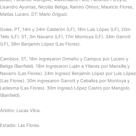
Lisandro Ayuntas, Nicolás Betiga, Ramiro Olmos; Mauricio Flores,
Matías Lucero. DT: Mario Griguol.
Goles: PT, 14m y 24m Calderón (LF), 18m Luis López (LF), 20m
Tello (LF). ST, 3m Navarro (LF), 17m Montoya (LF). 34m Garrott
(LF), 38m Benjamín López (Las Flores).
Cambios: ST, 18m ingresaron Ormeño y Campos por Lucero y
Betiga (Banfield). 18m ingresaron Luján e Yllanes por Mansilla y
Navarro (Las Flores). 24m ingresó Benjamín López por Luis López
(Las Flores). 30m ingresaron Garrott y Ceballos por Montoya y
Ledesma (Las Flores). 30m ingresó López Castro por Mangolo
(Banfield).
Árbitro: Lucas Vilca.
Estadio: Las Flores.