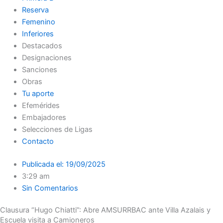
Reserva
Femenino
Inferiores
Destacados
Designaciones
Sanciones
Obras
Tu aporte
Efemérides
Embajadores
Selecciones de Ligas
Contacto
Publicada el:
19/09/2025
3:29 am
Sin Comentarios
Clausura “Hugo Chiatti”: Abre AMSURRBAC ante Villa Azalais y
Escuela visita a Camioneros