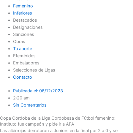
Femenino
Inferiores
Destacados
Designaciones
Sanciones
Obras
Tu aporte
Efemérides
Embajadores
Selecciones de Ligas
Contacto
Publicada el:
06/12/2023
2:20 am
Sin Comentarios
Copa Córdoba de la Liga Cordobesa de Fútbol femenino:
Instituto fue campeón y pide ir a AFA
Las albirrojas derrotaron a Juniors en la final por 2 a 0 y se