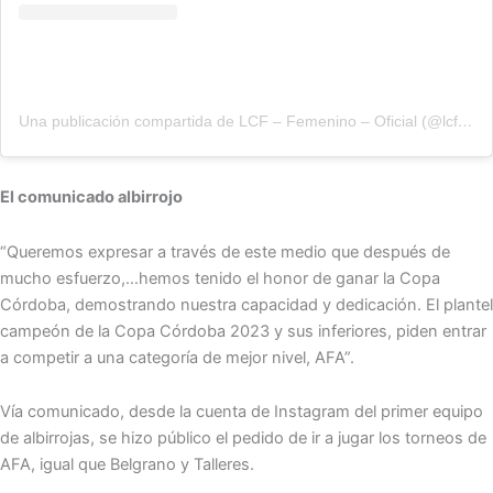
Una publicación compartida de LCF – Femenino – Oficial (@lcf_femenino_oficial)
El comunicado albirrojo
“Queremos expresar a través de este medio que después de
mucho esfuerzo,…hemos tenido el honor de ganar la Copa
Córdoba, demostrando nuestra capacidad y dedicación. El plantel
campeón de la Copa Córdoba 2023 y sus inferiores, piden entrar
a competir a una categoría de mejor nivel, AFA”.
Vía comunicado, desde la cuenta de Instagram del primer equipo
de albirrojas, se hizo público el pedido de ir a jugar los torneos de
AFA, igual que Belgrano y Talleres.