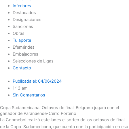
Inferiores
Destacados
Designaciones
Sanciones
Obras
Tu aporte
Efemérides
Embajadores
Selecciones de Ligas
Contacto
Publicada el:
04/06/2024
1:12 am
Sin Comentarios
Copa Sudamericana, Octavos de final: Belgrano jugará con el
ganador de Paranaense-Cerro Porteño
La Conmebol realizó este lunes el sorteo de los octavos de final
de la Copa Sudamericana, que cuenta con la participación en esa