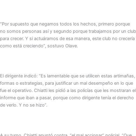
“Por supuesto que negamos todos los hechos, primero porque
no somos personas así y segundo porque trabajamos por un club
para crecer. Y si actuáramos de esa manera, este club no crecería
como está creciendo”, sostuvo Olave.
El dirigente indicó: “Es lamentable que se utilicen estas artimañas,
formas o estrategias, para justificar un mal desempeño en lo que
fue el operativo. Chiatti les pidió a las policías que les mostraran el
informe que iban a pasar, porque como dirigente tenía el derecho
de verlo. Y no se hizo”.
A su turno, Chiatti apuntó contra “el mal accionar” policial. “Que