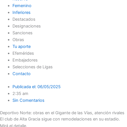
Femenino
Inferiores
Destacados
Designaciones
Sanciones
Obras
Tu aporte
Efemérides
Embajadores
Selecciones de Ligas
Contacto
Publicada el:
06/05/2025
2:35 am
Sin Comentarios
Deportivo Norte: obras en el Gigante de las Vías, atención rivales
El club de Alta Gracia sigue con remodelaciones en su estadio.
Mirá el detalle.