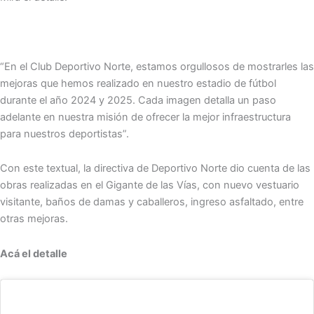
“En el Club Deportivo Norte, estamos orgullosos de mostrarles las
mejoras que hemos realizado en nuestro estadio de fútbol
durante el año 2024 y 2025. Cada imagen detalla un paso
adelante en nuestra misión de ofrecer la mejor infraestructura
para nuestros deportistas”.
Con este textual, la directiva de Deportivo Norte dio cuenta de las
obras realizadas en el Gigante de las Vías, con nuevo vestuario
visitante, baños de damas y caballeros, ingreso asfaltado, entre
otras mejoras.
Acá el detalle