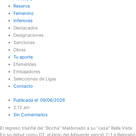
Reserva
Femenino
Inferiores
Destacados
Designaciones
Sanciones
Obras
Tu aporte
Efemérides
Embajadores
Selecciones de Ligas
Contacto
Publicada el:
09/06/2026
2:12 am
Sin Comentarios
El regreso triunfal del “Bocha” Maldonado a su “casa” Bella Vista
En su debut como DT, el ídolo del Albiverde venció 2-1 a Belgrano