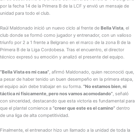
por la fecha 14 de la Primera B de la LCF y envió un mensaje de
unidad para todo el club.
Raúl Maldonado inició un nuevo ciclo al frente de
Bella Vista
, el
club donde se formó como jugador y entrenador, con un valioso
triunfo por 2 a 1 frente a Belgrano en el marco de la zona B de la
Primera B de la Liga Cordobesa. Tras el encuentro, el director
técnico expresó su emoción y analizó el presente del equipo.
“Bella Vista es mi casa”
, afirmó Maldonado, quien reconoció que,
a pesar de haber tenido un buen desempeño en la primera etapa,
el equipo aún debe trabajar en su forma.
“No estamos bien, ni
táctica ni físicamente, pero nos vamos acomodando”
, señaló
con sinceridad, destacando que esta victoria es fundamental para
que el plantel comience a
“creer que este es el camino”
dentro
de una liga de alta competitividad.
Finalmente, el entrenador hizo un llamado a la unidad de toda la