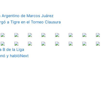
 a Argentino de Marcos Juárez
rgó a Tigre en el Torneo Clausura
 B de la Liga
renó y habló
Next