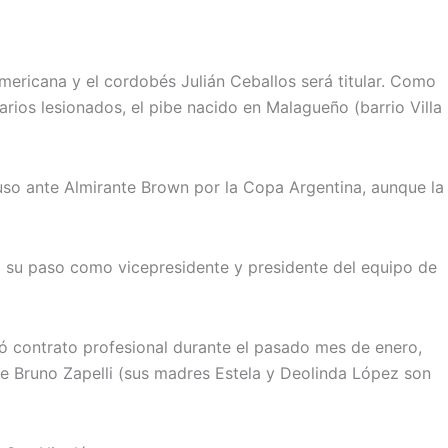
mericana y el cordobés Julián Ceballos será titular. Como
rios lesionados, el pibe nacido en Malagueño (barrio Villa
uso ante Almirante Brown por la Copa Argentina, aunque la
o su paso como vicepresidente y presidente del equipo de
mó contrato profesional durante el pasado mes de enero,
 Bruno Zapelli (sus madres Estela y Deolinda López son