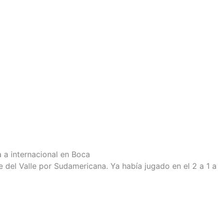
 a internacional en Boca
ente del Valle por Sudamericana. Ya había jugado en el 2 a