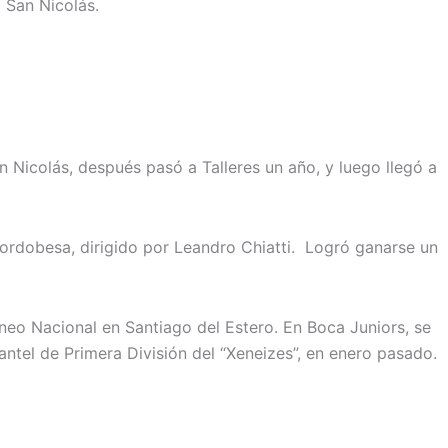
 San Nicolás.
 Nicolás, después pasó a Talleres un año, y luego llegó a
Cordobesa, dirigido por Leandro Chiatti. Logró ganarse un
rneo Nacional en Santiago del Estero. En Boca Juniors, se
tel de Primera División del “Xeneizes”, en enero pasado.