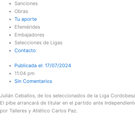
Sanciones
Obras
Tu aporte
Efemérides
Embajadores
Selecciones de Ligas
Contacto
Publicada el:
17/07/2024
11:04 pm
Sin Comentarios
Julián Ceballos, de los seleccionados de la Liga Cordobesa
El pibe arrancará de titular en el partido ante Independi
por Talleres y Atlético Carlos Paz.