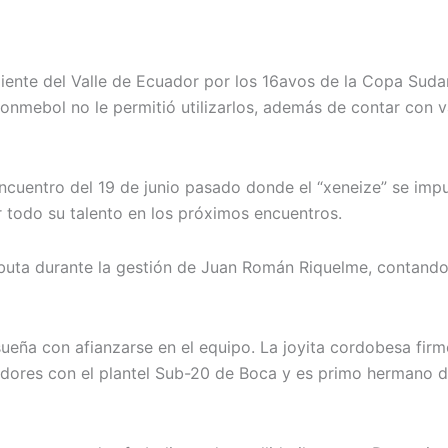
diente del Valle de Ecuador por los 16avos de la Copa Suda
onmebol no le permitió utilizarlos, además de contar con va
encuentro del 19 de junio pasado donde el “xeneize” se imp
r todo su talento en los próximos encuentros.
debuta durante la gestión de Juan Román Riquelme, contand
sueña con afianzarse en el equipo. La joyita cordobesa fir
ores con el plantel Sub-20 de Boca y es primo hermano de