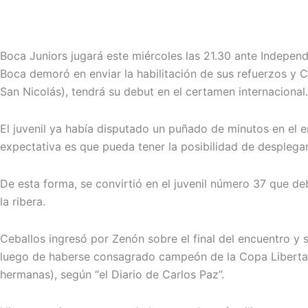
Boca Juniors jugará este miércoles las 21.30 ante Indepen
Boca demoró en enviar la habilitación de sus refuerzos y C
San Nicolás), tendrá su debut en el certamen internacional.
El juvenil ya había disputado un puñado de minutos en el 
expectativa es que pueda tener la posibilidad de desplega
De esta forma, se convirtió en el juvenil número 37 que 
la ribera.
Ceballos ingresó por Zenón sobre el final del encuentro y 
luego de haberse consagrado campeón de la Copa Libertad
hermanas), según “el Diario de Carlos Paz”.