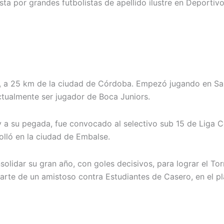
a por grandes futbolistas de apellido ilustre en Deportivo
o, a 25 km de la ciudad de Córdoba. Empezó jugando en San
ctualmente ser jugador de Boca Juniors.
 y a su pegada, fue convocado al selectivo sub 15 de Liga 
olló en la ciudad de Embalse.
solidar su gran año, con goles decisivos, para lograr el To
e de un amistoso contra Estudiantes de Casero, en el plan