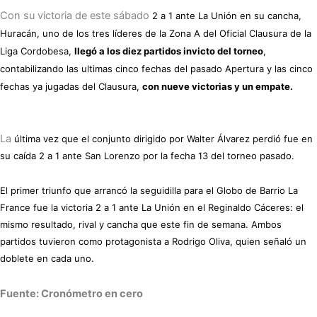
Con su victoria de este sábado
2 a 1 ante La U
nión en su cancha,
Huracán, uno de los tres líderes de la Zona A del Oficial Clausura de la
Liga Cordobesa,
llegó a los diez partidos invicto del torneo
,
contabilizando
las ultimas cinco fechas del
pasado
Apertura y las cinco
fechas ya
jugadas
del Clausura,
con nueve victorias y un empate.
La
última vez que el conjunto dirigido por Walter Álvarez perdió fue en
su caída
2 a 1 ante San Lorenzo por la fecha 13
del torneo pasado.
El primer
triunfo que arrancó la
seguidilla
para el Globo de
Barrio La
France fue la victoria 2 a 1 ante La Unión en el Reginaldo Cáceres:
el
mismo resultado, rival y cancha
que este fin de semana. Ambos
partidos tuvieron como protagonista a
Rodrigo Oliva, quien señaló un
doblete en cada uno.
Fuente: Cronómetro en cero