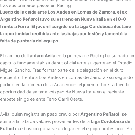
tras sus primeros pasos en Racing
Luego de la caída ante Los Andes en Lomas de Zamora, el ex
Argentino Peñarol tuvo su estreno en Nueva Italia en el 0-0
frente a Ferro. El juvenil surgido de la Liga Cordobesa destacó
la oportunidad recibida ante las bajas por lesión y lamentó la
falta de puntería del equipo.
El camino de
Lautaro Avila
en la primera de Racing ha sumado un
capítulo fundamental: su debut oficial ante su gente en el Estadio
Miguel Sancho. Tras formar parte de la delegación en el duro
encuentro frente a Los Andes en Lomas de Zamora -su segundo
partido en la primera de la Academia-, el joven futbolista tuvo la
oportunidad de saltar al césped de Nueva Italia en el reciente
empate sin goles ante Ferro Carril Oeste.
Avila, quien registra un paso previo por
Argentino Peñarol
, se
suma a la lista de valores provenientes de la
Liga Cordobesa de
Fútbol
que buscan ganarse un lugar en el equipo profesional. Su