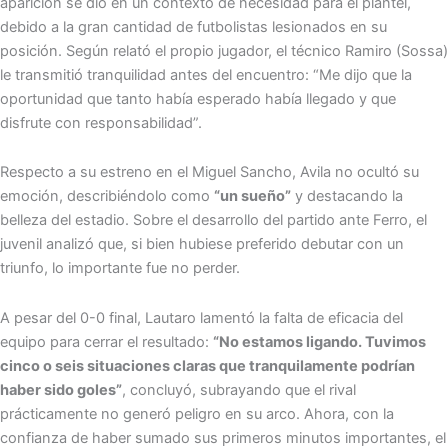
aparición se dio en un contexto de necesidad para el plantel,
debido a la gran cantidad de futbolistas lesionados en su
posición. Según relató el propio jugador, el técnico Ramiro (Sossa)
le transmitió tranquilidad antes del encuentro: “Me dijo que la
oportunidad que tanto había esperado había llegado y que
disfrute con responsabilidad”.
Respecto a su estreno en el Miguel Sancho, Avila no ocultó su
emoción, describiéndolo como
“un sueño”
y destacando la
belleza del estadio. Sobre el desarrollo del partido ante Ferro, el
juvenil analizó que, si bien hubiese preferido debutar con un
triunfo, lo importante fue no perder.
A pesar del 0-0 final, Lautaro lamentó la falta de eficacia del
equipo para cerrar el resultado:
“No estamos ligando. Tuvimos
cinco o seis situaciones claras que tranquilamente podrían
haber sido goles”
, concluyó, subrayando que el rival
prácticamente no generó peligro en su arco. Ahora, con la
confianza de haber sumado sus primeros minutos importantes, el