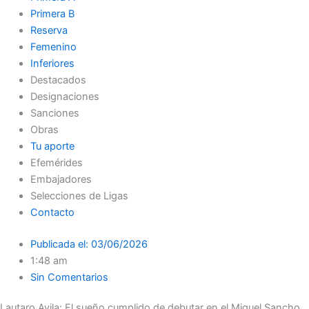
Primera B
Reserva
Femenino
Inferiores
Destacados
Designaciones
Sanciones
Obras
Tu aporte
Efemérides
Embajadores
Selecciones de Ligas
Contacto
Publicada el:
03/06/2026
1:48 am
Sin Comentarios
Lautaro Avila: El sueño cumplido de debutar en el Miguel Sancho