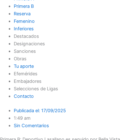
Primera B
Reserva
Femenino
Inferiores
Destacados
Designaciones
Sanciones
Obras
Tu aporte
Efemérides
Embajadores
Selecciones de Ligas
Contacto
Publicada el:
17/09/2025
1:49 am
Sin Comentarios
Primera B: Deportivo Lasallano es seguido por Bella Vista