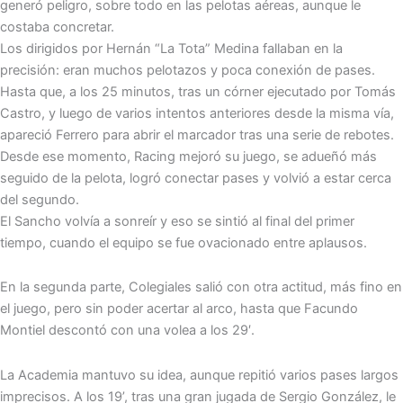
generó peligro, sobre todo en las pelotas aéreas, aunque le
costaba concretar.
Los dirigidos por Hernán “La Tota” Medina fallaban en la
precisión: eran muchos pelotazos y poca conexión de pases.
Hasta que, a los 25 minutos, tras un córner ejecutado por Tomás
Castro, y luego de varios intentos anteriores desde la misma vía,
apareció Ferrero para abrir el marcador tras una serie de rebotes.
Desde ese momento, Racing mejoró su juego, se adueñó más
seguido de la pelota, logró conectar pases y volvió a estar cerca
del segundo.
El Sancho volvía a sonreír y eso se sintió al final del primer
tiempo, cuando el equipo se fue ovacionado entre aplausos.
En la segunda parte, Colegiales salió con otra actitud, más fino en
el juego, pero sin poder acertar al arco, hasta que Facundo
Montiel descontó con una volea a los 29′.
La Academia mantuvo su idea, aunque repitió varios pases largos
imprecisos. A los 19’, tras una gran jugada de Sergio González, le