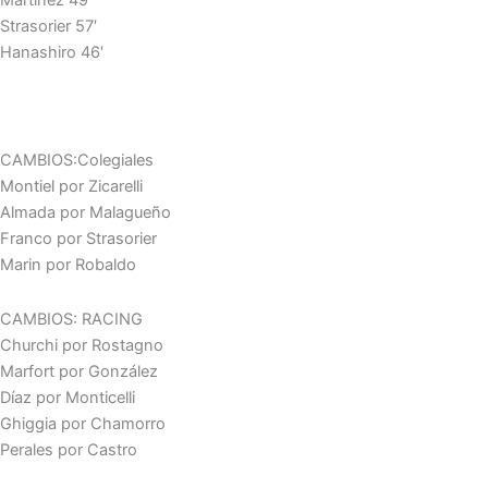
Martínez 49′
Strasorier 57′
Hanashiro 46′
CAMBIOS:Colegiales
Montiel por Zicarelli
Almada por Malagueño
Franco por Strasorier
Marin por Robaldo
CAMBIOS: RACING
Churchi por Rostagno
Marfort por González
Díaz por Monticelli
Ghiggia por Chamorro
Perales por Castro