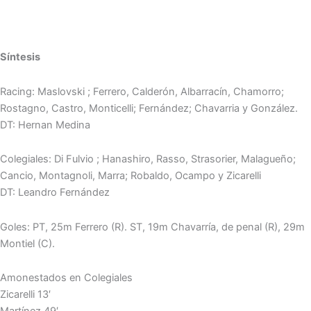
Síntesis
Racing: Maslovski ; Ferrero, Calderón, Albarracín, Chamorro;
Rostagno, Castro, Monticelli; Fernández; Chavarria y González.
DT: Hernan Medina
Colegiales: Di Fulvio ; Hanashiro, Rasso, Strasorier, Malagueño;
Cancio, Montagnoli, Marra; Robaldo, Ocampo y Zicarelli
DT: Leandro Fernández
Goles: PT, 25m Ferrero (R). ST, 19m Chavarría, de penal (R), 29m
Montiel (C).
Amonestados en Colegiales
Zicarelli 13′