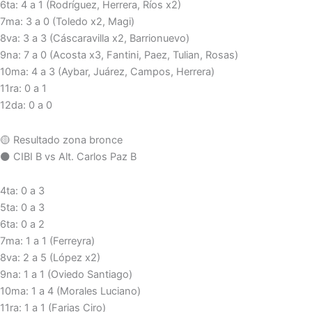
6ta: 4 a 1 (Rodríguez, Herrera, Ríos x2)
7ma: 3 a 0 (Toledo x2, Magi)
8va: 3 a 3 (Cáscaravilla x2, Barrionuevo)
9na: 7 a 0 (Acosta x3, Fantini, Paez, Tulian, Rosas)
10ma: 4 a 3 (Aybar, Juárez, Campos, Herrera)
11ra: 0 a 1
12da: 0 a 0
🟡 Resultado zona bronce
⚫️ CIBI B vs Alt. Carlos Paz B
4ta: 0 a 3
5ta: 0 a 3
6ta: 0 a 2
7ma: 1 a 1 (Ferreyra)
8va: 2 a 5 (López x2)
9na: 1 a 1 (Oviedo Santiago)
10ma: 1 a 4 (Morales Luciano)
11ra: 1 a 1 (Farias Ciro)