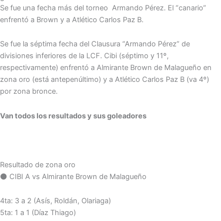
Se fue una fecha más del torneo Armando Pérez. El “canario”
enfrentó a Brown y a Atlético Carlos Paz B.
Se fue la séptima fecha del Clausura “Armando Pérez” de
divisiones inferiores de la LCF. Cibi (séptimo y 11º,
respectivamente) enfrentó a Almirante Brown de Malagueño en
zona oro (está antepenúltimo) y a Atlético Carlos Paz B (va 4º)
por zona bronce.
Van todos los resultados y sus goleadores
Resultado de zona oro
⚫️ CIBI A vs Almirante Brown de Malagueño
4ta: 3 a 2 (Asís, Roldán, Olariaga)
5ta: 1 a 1 (Díaz Thiago)