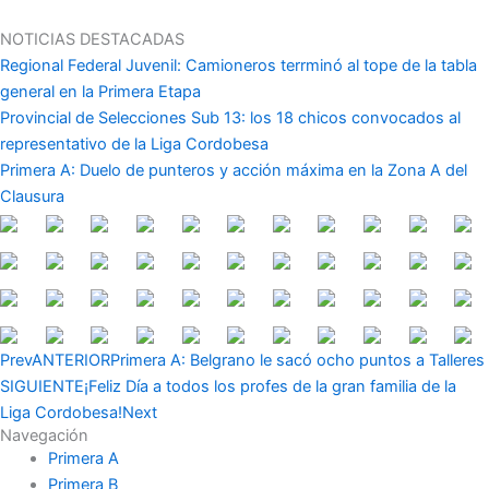
Ir
al
NOTICIAS DESTACADAS
contenido
Regional Federal Juvenil: Camioneros terrminó al tope de la tabla
general en la Primera Etapa
Provincial de Selecciones Sub 13: los 18 chicos convocados al
representativo de la Liga Cordobesa
Primera A: Duelo de punteros y acción máxima en la Zona A del
Clausura
Prev
ANTERIOR
Primera A: Belgrano le sacó ocho puntos a Talleres
SIGUIENTE
¡Feliz Día a todos los profes de la gran familia de la
Liga Cordobesa!
Next
Navegación
Primera A
Primera B