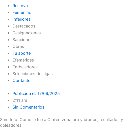
Reserva
Femenino
Inferiores
Destacados
Designaciones
Sanciones
Obras
Tu aporte
Efemérides
Embajadores
Selecciones de Ligas
Contacto
Publicada el:
17/09/2025
2:11 am
Sin Comentarios
Semillero: Cómo le fue a Cibi en zona oro y bronce, resultados y
goleadores