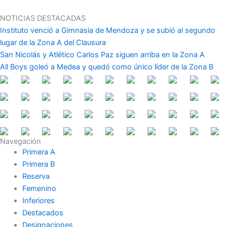
Ir
al
NOTICIAS DESTACADAS
contenido
Instituto venció a Gimnasia de Mendoza y se subió al segundo
lugar de la Zona A del Clausura
San Nicolás y Atlético Carlos Paz siguen arriba en la Zona A
All Boys goleó a Medea y quedó como único líder de la Zona B
Navegación
Primera A
Primera B
Reserva
Femenino
Inferiores
Destacados
Designaciones