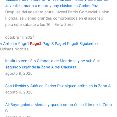
Juveniles, mano a mano y hay clásico en Carlos Paz
Después del adelanto entre Juvenil Barrio Comercial-Unión
Florida, se vienen grandes compromisos en el ascenso
para este sábado a las 16. En la Zona
octubre 11, 2024
« Anterior
Page
1
Page
2
Page
3
Page
4
Page
5
Siguiente »
Ultimas Noticias
Instituto venció a Gimnasia de Mendoza y se subió al
segundo lugar de la Zona A del Clausura
agosto 9, 2026
San Nicolás y Atlético Carlos Paz siguen arriba en la Zona A
agosto 9, 2026
All Boys goleó a Medea y quedó como único líder de la Zona
B