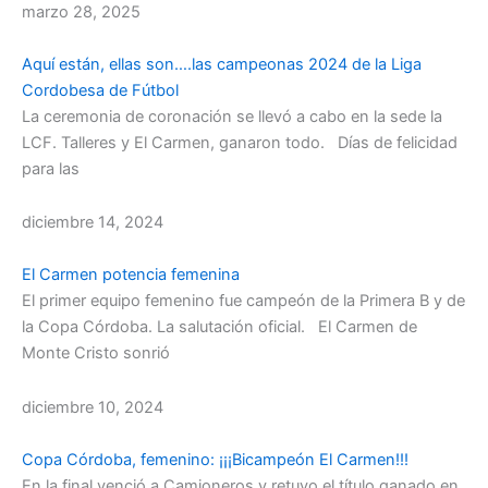
marzo 28, 2025
Aquí están, ellas son….las campeonas 2024 de la Liga
Cordobesa de Fútbol
La ceremonia de coronación se llevó a cabo en la sede la
LCF. Talleres y El Carmen, ganaron todo. Días de felicidad
para las
diciembre 14, 2024
El Carmen potencia femenina
El primer equipo femenino fue campeón de la Primera B y de
la Copa Córdoba. La salutación oficial. El Carmen de
Monte Cristo sonrió
diciembre 10, 2024
Copa Córdoba, femenino: ¡¡¡Bicampeón El Carmen!!!
En la final venció a Camioneros y retuvo el título ganado en