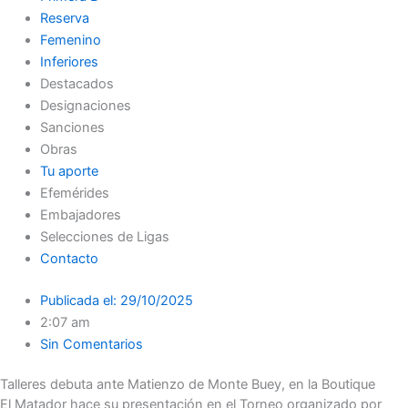
Reserva
Femenino
Inferiores
Destacados
Designaciones
Sanciones
Obras
Tu aporte
Efemérides
Embajadores
Selecciones de Ligas
Contacto
Publicada el:
29/10/2025
2:07 am
Sin Comentarios
Talleres debuta ante Matienzo de Monte Buey, en la Boutique
El Matador hace su presentación en el Torneo organizado por