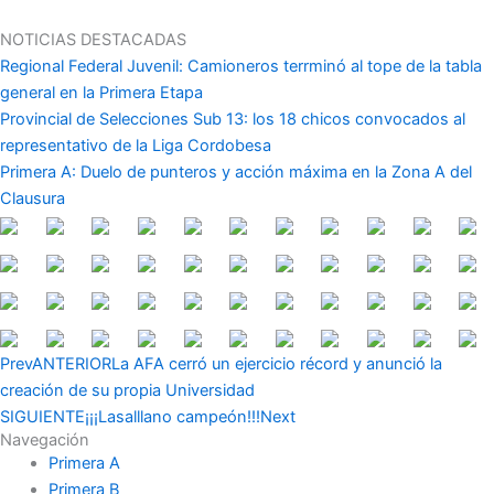
Ir
al
NOTICIAS DESTACADAS
contenido
Regional Federal Juvenil: Camioneros terrminó al tope de la tabla
general en la Primera Etapa
Provincial de Selecciones Sub 13: los 18 chicos convocados al
representativo de la Liga Cordobesa
Primera A: Duelo de punteros y acción máxima en la Zona A del
Clausura
Prev
ANTERIOR
La AFA cerró un ejercicio récord y anunció la
creación de su propia Universidad
SIGUIENTE
¡¡¡Lasalllano campeón!!!
Next
Navegación
Primera A
Primera B