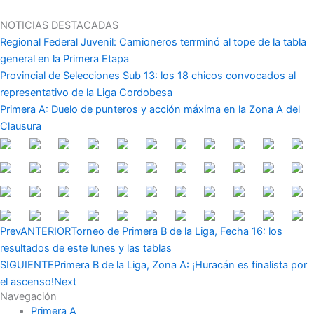
Ir
al
NOTICIAS DESTACADAS
contenido
Regional Federal Juvenil: Camioneros terrminó al tope de la tabla
general en la Primera Etapa
Provincial de Selecciones Sub 13: los 18 chicos convocados al
representativo de la Liga Cordobesa
Primera A: Duelo de punteros y acción máxima en la Zona A del
Clausura
Prev
ANTERIOR
Torneo de Primera B de la Liga, Fecha 16: los
resultados de este lunes y las tablas
SIGUIENTE
Primera B de la Liga, Zona A: ¡Huracán es finalista por
el ascenso!
Next
Navegación
Primera A