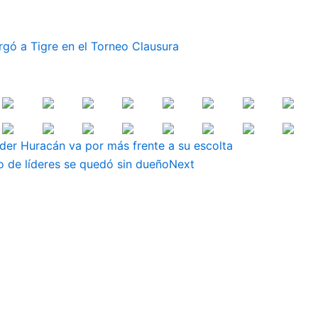
rgó a Tigre en el Torneo Clausura
íder Huracán va por más frente a su escolta
o de líderes se quedó sin dueño
Next