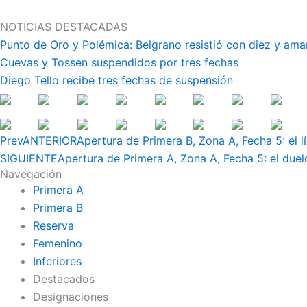
Ir
al
NOTICIAS DESTACADAS
contenido
Punto de Oro y Polémica: Belgrano resistió con diez y ama
Cuevas y Tossen suspendidos por tres fechas
Diego Tello recibe tres fechas de suspensión
Prev
ANTERIOR
Apertura de Primera B, Zona A, Fecha 5: el l
SIGUIENTE
Apertura de Primera A, Zona A, Fecha 5: el duel
Navegación
Primera A
Primera B
Reserva
Femenino
Inferiores
Destacados
Designaciones