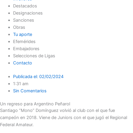
Destacados
Designaciones
Sanciones
Obras
Tu aporte
Efemérides
Embajadores
Selecciones de Ligas
Contacto
Publicada el:
02/02/2024
1:31 am
Sin Comentarios
Un regreso para Argentino Peñarol
Santiago “Mono” Domínguez volvió al club con el que fue
campeón en 2018. Viene de Juniors con el que jugó el Regional
Federal Amateur.