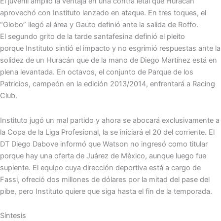
El juvenil amplió la ventaja en una contra letal que Huracán
aprovechó con
Instituto
lanzado en ataque. En tres toques, el
“Globo” llegó al área y Gauto definió ante la salida de Roffo.
El segundo grito de la tarde santafesina definió el pleito
porque
Instituto
sintió el impacto y no esgrimió respuestas ante la
solidez de un Huracán que de la mano de Diego Martínez está en
plena levantada. En octavos, el conjunto de Parque de los
Patricios, campeón en la edición 2013/2014, enfrentará a Racing
Club.
Instituto jugó un mal partido y ahora se abocará exclusivamente a
la Copa de la Liga Profesional, la se iniciará el 20 del corriente. El
DT Diego Dabove informó que Watson no ingresó como titular
porque hay una oferta de Juárez de México, aunque luego fue
suplente. El equipo cuya dirección deportiva está a cargo de
Fassi, ofreció dos millones de dólares por la mitad del pase del
pibe, pero Instituto quiere que siga hasta el fin de la temporada.
Síntesis