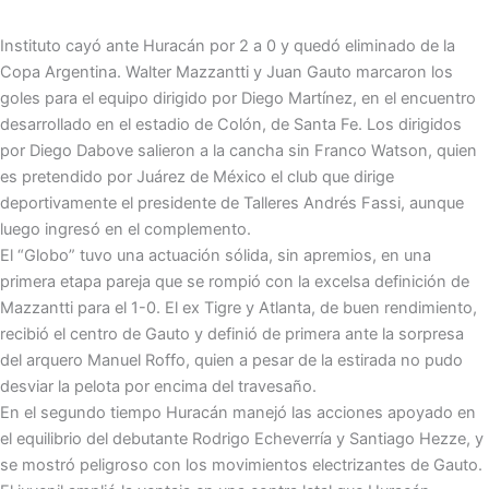
Instituto cayó ante Huracán
por 2 a 0 y quedó eliminado de la
Copa Argentina. Walter Mazzantti y Juan Gauto marcaron los
goles para el equipo dirigido por Diego Martínez, en el encuentro
desarrollado en el estadio de Colón, de Santa Fe. Los dirigidos
por Diego Dabove salieron a la cancha sin Franco Watson, quien
es pretendido por Juárez de México el club que dirige
deportivamente el presidente de Talleres Andrés Fassi, aunque
luego ingresó en el complemento.
El “Globo” tuvo una actuación sólida, sin apremios, en una
primera etapa pareja que se rompió con la excelsa definición de
Mazzantti para el 1-0. El ex Tigre y Atlanta, de buen rendimiento,
recibió el centro de Gauto y definió de primera ante la sorpresa
del arquero Manuel Roffo, quien a pesar de la estirada no pudo
desviar la pelota por encima del travesaño.
En el segundo tiempo Huracán manejó las acciones apoyado en
el equilibrio del debutante Rodrigo Echeverría y Santiago Hezze, y
se mostró peligroso con los movimientos electrizantes de Gauto.