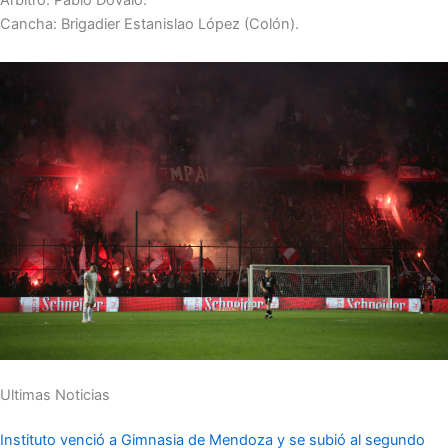
Árbitro: Pablo Dóvalo.
Cancha: Brigadier Estanislao López (Colón).
Ultimas Noticias
Instituto venció a Gimnasia de Mendoza y se subió al segundo