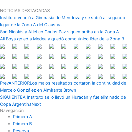
Ir
al
NOTICIAS DESTACADAS
contenido
Instituto venció a Gimnasia de Mendoza y se subió al segundo
lugar de la Zona A del Clausura
San Nicolás y Atlético Carlos Paz siguen arriba en la Zona A
All Boys goleó a Medea y quedó como único líder de la Zona B
Prev
ANTERIOR
Los malos resultados cortaron la continuidad de
Marcelo González en Almirante Brown
SIGUIENTE
A Instituto se lo llevó un Huracán y fue eliminado de
Copa Argentina
Next
Navegación
Primera A
Primera B
Reserva