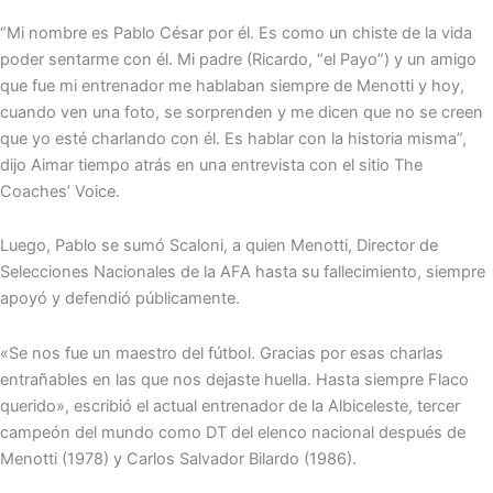
“Mi nombre es Pablo César por él. Es como un chiste de la vida
poder sentarme con él. Mi padre (Ricardo, “el Payo”) y un amigo
que fue mi entrenador me hablaban siempre de Menotti y hoy,
cuando ven una foto, se sorprenden y me dicen que no se creen
que yo esté charlando con él. Es hablar con la historia misma”,
dijo Aimar tiempo atrás en una entrevista con el sitio The
Coaches’ Voice.
Luego, Pablo se sumó Scaloni, a quien Menotti, Director de
Selecciones Nacionales de la AFA hasta su fallecimiento, siempre
apoyó y defendió públicamente.
«Se nos fue un maestro del fútbol. Gracias por esas charlas
entrañables en las que nos dejaste huella. Hasta siempre Flaco
querido», escribió el actual entrenador de la Albiceleste, tercer
campeón del mundo como DT del elenco nacional después de
Menotti (1978) y Carlos Salvador Bilardo (1986).