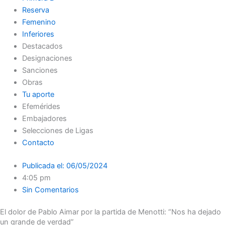
Reserva
Femenino
Inferiores
Destacados
Designaciones
Sanciones
Obras
Tu aporte
Efemérides
Embajadores
Selecciones de Ligas
Contacto
Publicada el:
06/05/2024
4:05 pm
Sin Comentarios
El dolor de Pablo Aimar por la partida de Menotti: “Nos ha dejado
un grande de verdad”