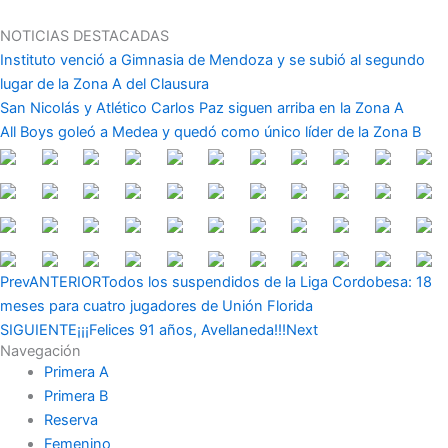
Ir
al
NOTICIAS DESTACADAS
contenido
Instituto venció a Gimnasia de Mendoza y se subió al segundo
lugar de la Zona A del Clausura
San Nicolás y Atlético Carlos Paz siguen arriba en la Zona A
All Boys goleó a Medea y quedó como único líder de la Zona B
Prev
ANTERIOR
Todos los suspendidos de la Liga Cordobesa: 18
meses para cuatro jugadores de Unión Florida
SIGUIENTE
¡¡¡Felices 91 años, Avellaneda!!!
Next
Navegación
Primera A
Primera B
Reserva
Femenino