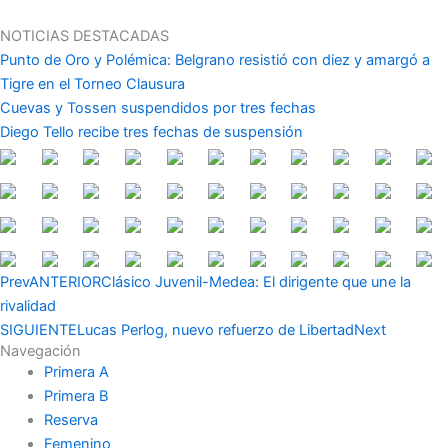
Ir
al
NOTICIAS DESTACADAS
contenido
Punto de Oro y Polémica: Belgrano resistió con diez y amargó a
Tigre en el Torneo Clausura
Cuevas y Tossen suspendidos por tres fechas
Diego Tello recibe tres fechas de suspensión
Prev
ANTERIOR
Clásico Juvenil-Medea: El dirigente que une la
rivalidad
SIGUIENTE
Lucas Perlog, nuevo refuerzo de Libertad
Next
Navegación
Primera A
Primera B
Reserva
Femenino