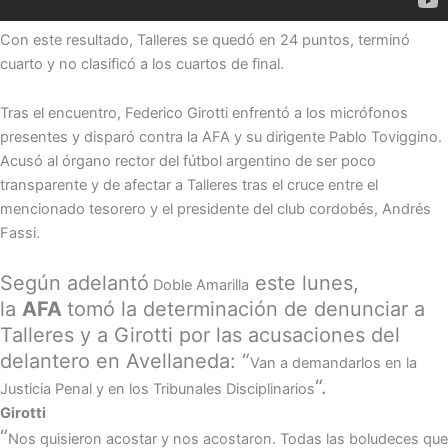
Con este resultado, Talleres se quedó en 24 puntos, terminó
cuarto y no clasificó a los cuartos de final.
Tras el encuentro, Federico Girotti enfrentó a los micrófonos
presentes y disparó contra la AFA y su dirigente Pablo Toviggino.
Acusó al órgano rector del fútbol argentino de ser poco
transparente y de afectar a Talleres tras el cruce entre el
mencionado tesorero y el presidente del club cordobés, Andrés
Fassi.
Según adelantó
este lunes,
Doble Amarilla
la
AFA
tomó la determinación de denunciar a
Talleres y a Girotti por las acusaciones del
delantero en Avellaneda: “
Van a demandarlos en la
“.
Justicia Penal y en los Tribunales Disciplinarios
Girotti
“
Nos quisieron acostar y nos acostaron. Todas las boludeces que