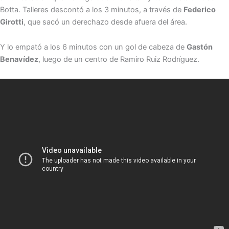
Botta. Talleres descontó a los 3 minutos, a través de
Federico
Girotti
, que sacó un derechazo desde afuera del área.
Y lo empató a los 6 minutos con un gol de cabeza de
Gastón
Benavídez
, luego de un centro de Ramiro Ruiz Rodríguez.