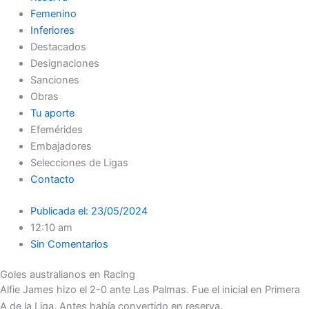
Femenino
Inferiores
Destacados
Designaciones
Sanciones
Obras
Tu aporte
Efemérides
Embajadores
Selecciones de Ligas
Contacto
Publicada el:
23/05/2024
12:10 am
Sin Comentarios
Goles australianos en Racing
Alfie James hizo el 2-0 ante Las Palmas. Fue el inicial en Primera
A de la Liga. Antes había convertido en reserva.